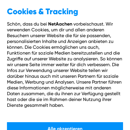
Cookies & Tracking
Geschäftskunden
Telefonie
Business Telefon
NetAachen
Schön, dass du bei
vorbeischaust. Wir
verwenden Cookies, um dir und allen anderen
Besuchern unserer Website die für sie passenden,
personalisierten Inhalte und Anzeigen anbieten zu
können. Die Cookies ermöglichen uns auch,
Funktionen für soziale Medien bereitzustellen und die
Zugriffe auf unserer Website zu analysieren. So können
wir unsere Seite immer weiter für dich verbessern. Die
Infos zur Verwendung unserer Website teilen wir
darüber hinaus auch mit unseren Partnern für soziale
Medien, Werbung und Analysen. Unsere Partner führen
diese Informationen möglicherweise mit anderen
Daten zusammen, die du ihnen zur Verfügung gestellt
hast oder die sie im Rahmen deiner Nutzung ihrer
Dienste gesammelt haben.
IP-Telefonie für Ihr Business.
Alle akzeptieren