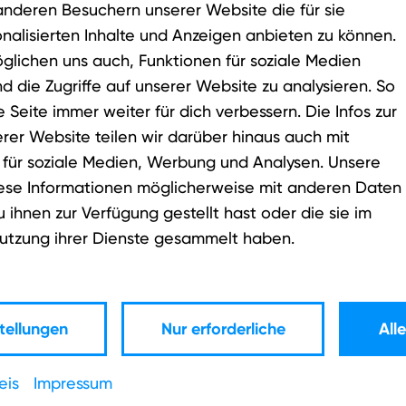
anderen Besuchern unserer Website die für sie
nalisierten Inhalte und Anzeigen anbieten zu können.
glichen uns auch, Funktionen für soziale Medien
nd die Zugriffe auf unserer Website zu analysieren. So
 Seite immer weiter für dich verbessern. Die Infos zur
er Website teilen wir darüber hinaus auch mit
 für soziale Medien, Werbung und Analysen. Unsere
iese Informationen möglicherweise mit anderen Daten
ihnen zur Verfügung gestellt hast oder die sie im
utzung ihrer Dienste gesammelt haben.
Interconnection
tellungen
Nur erforderliche
All
 in unser Rechenzentrum
Profitieren Sie von unse
und skalierbaren Bandbr
eis
Impressum