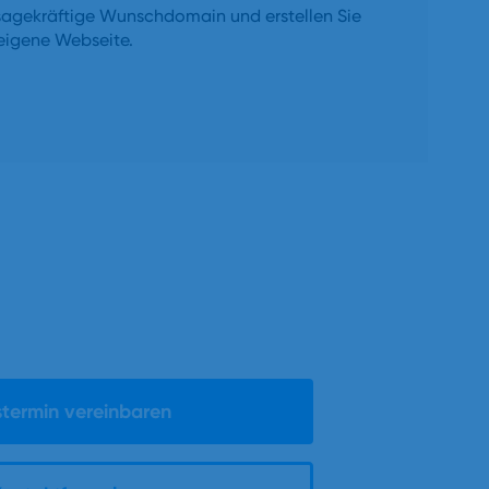
ussagekräftige Wunschdomain und erstellen Sie
eigene Webseite.
termin vereinbaren