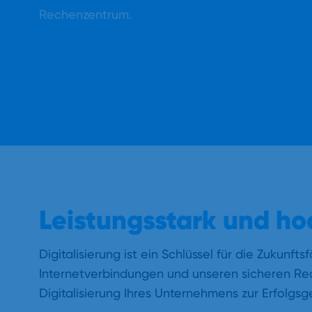
Rechenzentrum.
Leistungsstark und ho
Digitalisierung ist ein Schlüssel für die Zukun
Internetverbindungen und unseren sicheren Rec
Digitalisierung Ihres Unternehmens zur Erfolgsg