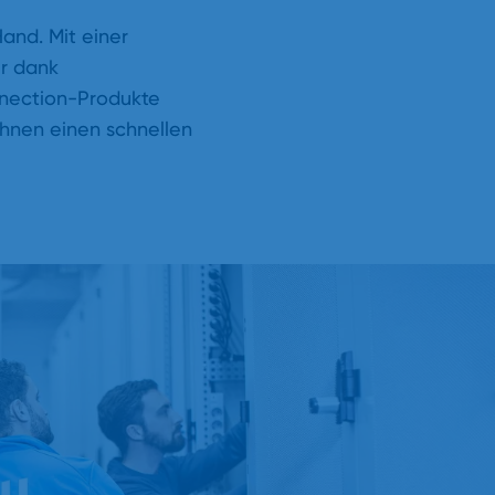
and. Mit einer
ur dank
nnection-Produkte
Ihnen einen schnellen