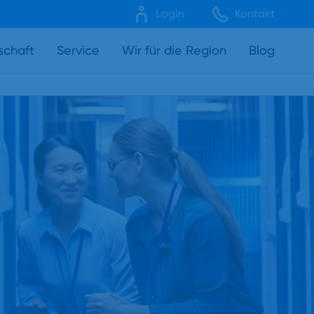
Login
Kontakt
schaft
Service
Wir für die Region
Blog