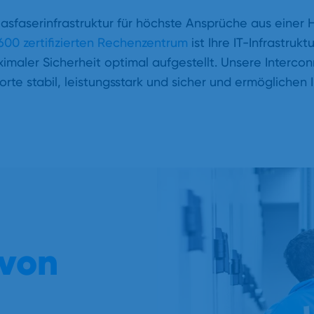
aserinfrastruktur für höchste Ansprüche aus einer H
600
zertifizierten Rechenzentrum
ist Ihre IT-Infrastrukt
maler Sicherheit optimal aufgestellt. Unsere Interco
te stabil, leistungsstark und sicher und ermöglichen 
von