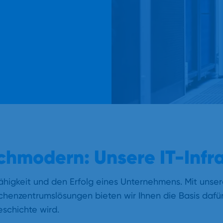
chmodern: Unsere IT-Infra
ftsfähigkeit und den Erfolg eines Unternehmens. Mit un
henzentrumslösungen bieten wir Ihnen die Basis dafür
eschichte wird.