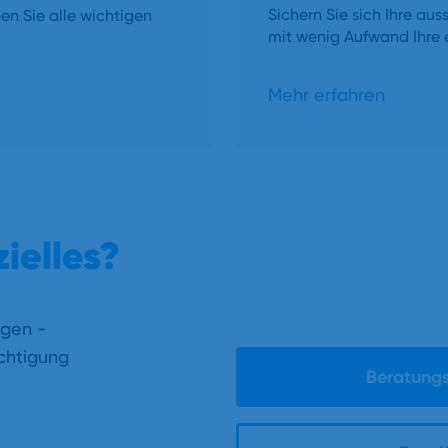
Sichern Sie sich Ihre a
ben Sie alle wichtigen
mit wenig Aufwand Ihre 
Mehr erfahren
ielles?
ngen -
chtigung
Beratungs