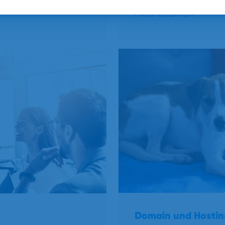
Mehr erfahren
Domain und Hostin