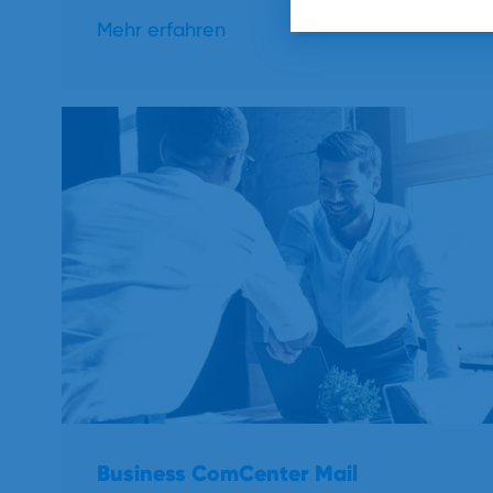
Mehr erfahren
Business ComCenter Mail