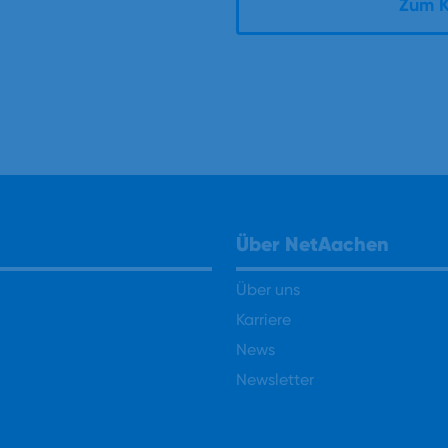
Zum K
Über NetAachen
Über uns
Karriere
News
Newsletter