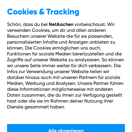
Cookies & Tracking
Geschäftskunden
IT-Services
IT-Infrastruktur
Colocation
NetAachen
Schön, dass du bei
vorbeischaust. Wir
verwenden Cookies, um dir und allen anderen
Besuchern unserer Website die für sie passenden,
personalisierten Inhalte und Anzeigen anbieten zu
können. Die Cookies ermöglichen uns auch,
Funktionen für soziale Medien bereitzustellen und die
Zugriffe auf unserer Website zu analysieren. So können
wir unsere Seite immer weiter für dich verbessern. Die
Infos zur Verwendung unserer Website teilen wir
darüber hinaus auch mit unseren Partnern für soziale
Medien, Werbung und Analysen. Unsere Partner führen
diese Informationen möglicherweise mit anderen
Daten zusammen, die du ihnen zur Verfügung gestellt
hast oder die sie im Rahmen deiner Nutzung ihrer
Dienste gesammelt haben.
Ein sicherer Ort für Ihre
Alle akzeptieren