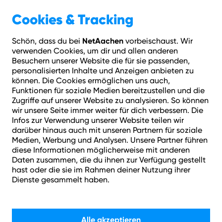
Cookies & Tracking
Geschäftskunden
IT-Services
IT-Security
Managed Firewall
NetAachen
Schön, dass du bei
vorbeischaust. Wir
verwenden Cookies, um dir und allen anderen
Besuchern unserer Website die für sie passenden,
personalisierten Inhalte und Anzeigen anbieten zu
können. Die Cookies ermöglichen uns auch,
Funktionen für soziale Medien bereitzustellen und die
Zugriffe auf unserer Website zu analysieren. So können
wir unsere Seite immer weiter für dich verbessern. Die
Infos zur Verwendung unserer Website teilen wir
darüber hinaus auch mit unseren Partnern für soziale
Medien, Werbung und Analysen. Unsere Partner führen
diese Informationen möglicherweise mit anderen
Daten zusammen, die du ihnen zur Verfügung gestellt
hast oder die sie im Rahmen deiner Nutzung ihrer
Dienste gesammelt haben.
Eine Firewall für Ihr
Alle akzeptieren