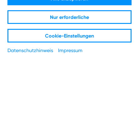
Unternehmen
Nur erforderliche
Schützen Sie Ihr Unternehmensnetzwerk mit einer
professionellen Firewall gegen Angriffe von außen.
Cookie-Einstellungen
Datenschutzhinweis
Impressum
Von E-Mail über Onlinebestellungen bis zum Arbeiten in
der Cloud – Ihr Business ist ohne Internetverbindung
kaum vorstellbar. Dabei ist vor allem eines wichtig: Dass
Ihre Daten gut geschützt sind und keine unkontrollierten
Zugriffe auf Ihr Netzwerk erfolgen können. Eine Firewall ist
dabei ein wichtiger Baustein.
Was ist eine Firewall?