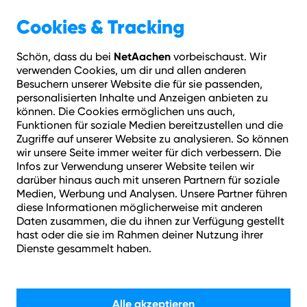
Cookies & Tracking
Blog Übersicht
Rechenzentren sind Motor der Internetwirtschaft
NetAachen
Schön, dass du bei
vorbeischaust. Wir
verwenden Cookies, um dir und allen anderen
Besuchern unserer Website die für sie passenden,
personalisierten Inhalte und Anzeigen anbieten zu
können. Die Cookies ermöglichen uns auch,
Funktionen für soziale Medien bereitzustellen und die
Zugriffe auf unserer Website zu analysieren. So können
wir unsere Seite immer weiter für dich verbessern. Die
Infos zur Verwendung unserer Website teilen wir
darüber hinaus auch mit unseren Partnern für soziale
Medien, Werbung und Analysen. Unsere Partner führen
diese Informationen möglicherweise mit anderen
Daten zusammen, die du ihnen zur Verfügung gestellt
hast oder die sie im Rahmen deiner Nutzung ihrer
Dienste gesammelt haben.
Rechenzentren sind Motor
Alle akzeptieren