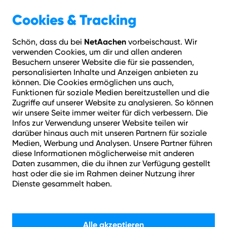
Geschäftskunden
Über NetAachen
Cookies & Tracking
NetAachen
Schön, dass du bei
vorbeischaust. Wir
Hilfe
Login
Kontakt
Adresse prüfen
Menü
verwenden Cookies, um dir und allen anderen
Besuchern unserer Website die für sie passenden,
personalisierten Inhalte und Anzeigen anbieten zu
können. Die Cookies ermöglichen uns auch,
Funktionen für soziale Medien bereitzustellen und die
Zugriffe auf unserer Website zu analysieren. So können
wir unsere Seite immer weiter für dich verbessern. Die
Infos zur Verwendung unserer Website teilen wir
darüber hinaus auch mit unseren Partnern für soziale
Medien, Werbung und Analysen. Unsere Partner führen
diese Informationen möglicherweise mit anderen
Daten zusammen, die du ihnen zur Verfügung gestellt
hast oder die sie im Rahmen deiner Nutzung ihrer
Dienste gesammelt haben.
Alle akzeptieren