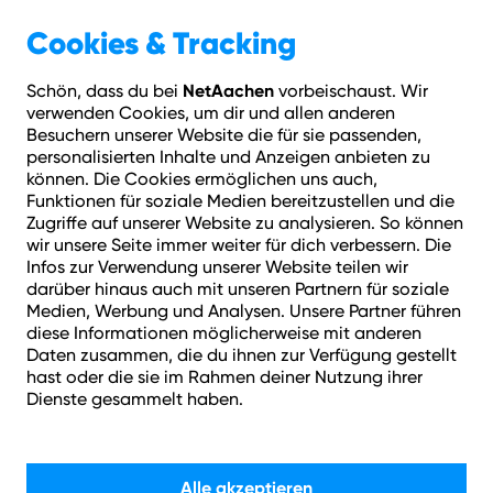
Geschäftskunden
Über NetAachen
Cookies & Tracking
NetAachen
Schön, dass du bei
vorbeischaust. Wir
Hilfe
Login
Kontakt
Adresse prüfen
Menü
verwenden Cookies, um dir und allen anderen
Besuchern unserer Website die für sie passenden,
personalisierten Inhalte und Anzeigen anbieten zu
können. Die Cookies ermöglichen uns auch,
Funktionen für soziale Medien bereitzustellen und die
Zugriffe auf unserer Website zu analysieren. So können
wir unsere Seite immer weiter für dich verbessern. Die
Infos zur Verwendung unserer Website teilen wir
darüber hinaus auch mit unseren Partnern für soziale
Medien, Werbung und Analysen. Unsere Partner führen
diese Informationen möglicherweise mit anderen
Daten zusammen, die du ihnen zur Verfügung gestellt
hast oder die sie im Rahmen deiner Nutzung ihrer
Dienste gesammelt haben.
Alle akzeptieren