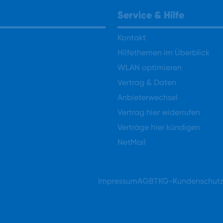
Service & Hilfe
Kontakt
Hilfethemen im Überblick
WLAN optimieren
Vertrag & Daten
Anbieterwechsel
Vertrag hier widerrufen
Verträge hier kündigen
NetMail
Impressum
AGB
TKG-Kundenschut