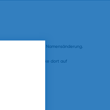
 oder Urkunde über die Namensänderung.
 "Hilfe & Service". Klicke dort auf