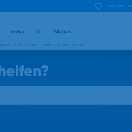
Empfehlen & ka
Telefon
TV
Mobilfunk
daten
Wie kann ich meinen Namen ändern?
helfen?