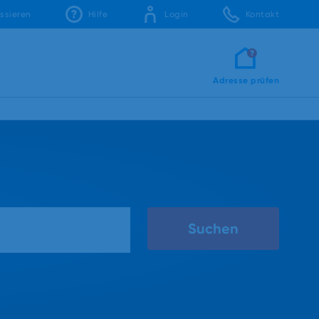
ssieren
Hilfe
Login
Kontakt
Adresse prüfen
Suchen