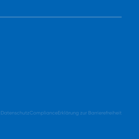
z
Datenschutz
Compliance
Erklärung zur Barrierefreiheit