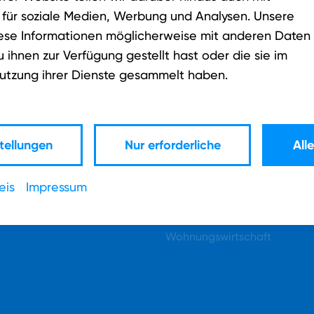
 für soziale Medien, Werbung und Analysen. Unsere
iese Informationen möglicherweise mit anderen Daten
ihnen zur Verfügung gestellt hast oder die sie im
utzung ihrer Dienste gesammelt haben.
Unternehmen
tellungen
Nur erforderliche
All
Über NetAachen
Karriere
eis
Impressum
News
Vertriebspartner
Wohnungswirtschaft