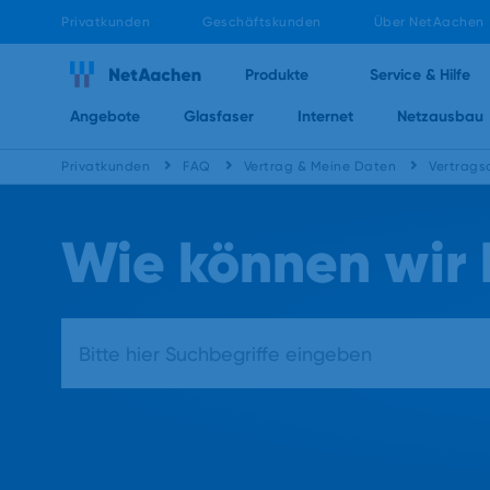
Privatkunden
Geschäftskunden
Über NetAachen
Produkte
Service & Hilfe
Angebote
Glasfaser
Internet
Netzausbau
Privatkunden
FAQ
Vertrag & Meine Daten
Vertrags
Wie können wir 