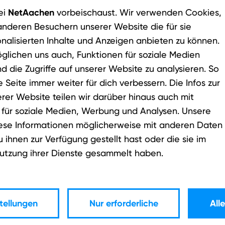
NetAachen
ei
vorbeischaust. Wir verwenden Cookies,
anderen Besuchern unserer Website die für sie
mpfangen von E-Mails?
nalisierten Inhalte und Anzeigen anbieten zu können.
glichen uns auch, Funktionen für soziale Medien
ndet oder empfängt:
nd die Zugriffe auf unserer Website zu analysieren. So
 Seite immer weiter für dich verbessern. Die Infos zur
mobile Daten)
er Website teilen wir darüber hinaus auch mit
erschlüsselung
 für soziale Medien, Werbung und Analysen. Unsere
iese Informationen möglicherweise mit anderen Daten
ihnen zur Verfügung gestellt hast oder die sie im
 E-Mail-Regeln
utzung ihrer Dienste gesammelt haben.
tellungen
Nur erforderliche
All