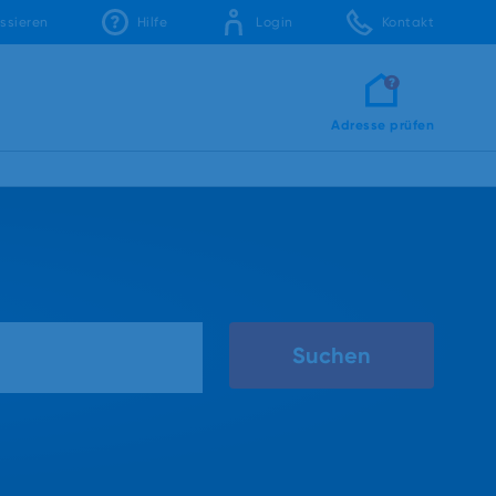
ssieren
Hilfe
Login
Kontakt
Adresse prüfen
Suchen