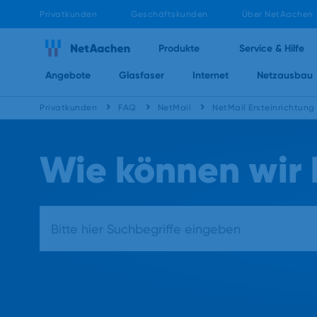
Privatkunden
Geschäftskunden
Über NetAachen
Produkte
Service & Hilfe
Angebote
Glasfaser
Internet
Netzausbau
Privatkunden
FAQ
NetMail
NetMail Ersteinrichtung
Wie können wir 